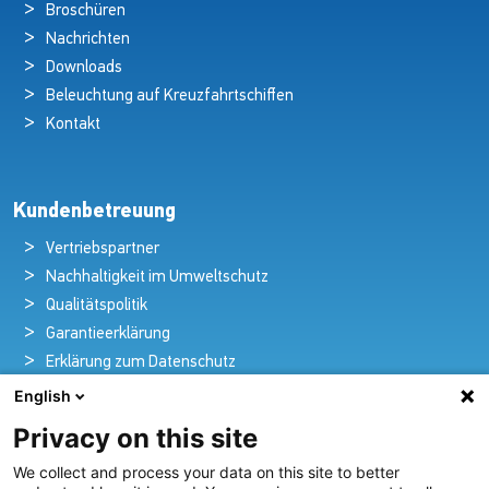
Broschüren
Nachrichten
Downloads
Beleuchtung auf Kreuzfahrtschiffen
Kontakt
Kundenbetreuung
Vertriebspartner
Nachhaltigkeit im Umweltschutz
Qualitätspolitik
Garantieerklärung
Erklärung zum Datenschutz
Rechtlicher Hinweis
English
Privacy on this site
We collect and process your data on this site to better
Pioniere in nautischer Brillanz und Innovation