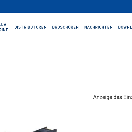
LLA
DISTRIBUTOREN
BROSCHÜREN
NACHRICHTEN
DOWNL
RINE
"
Anzeige des Ein