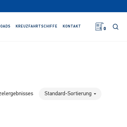
Suc
OADS
KREUZFAHRTSCHIFFE
KONTAKT
0
zelergebnisses
Standard-Sortierung