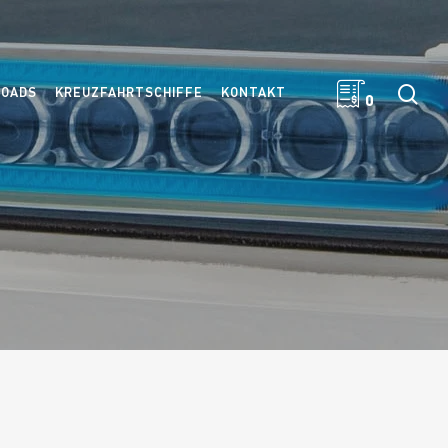
Suc
OADS
KREUZFAHRTSCHIFFE
KONTAKT
0