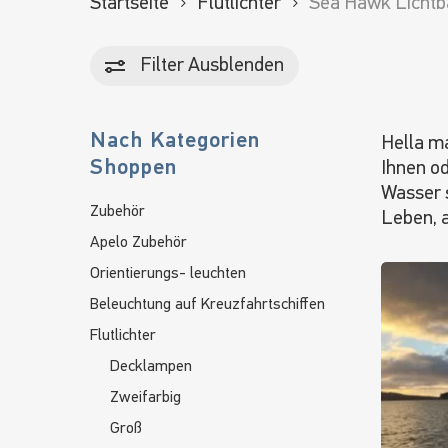
Startseite
Flutlichter
Sea Hawk Lichtb
Filter
Ausblenden
Nach Kategorien
Hella ma
Shoppen
Ihnen o
Wasser s
Zubehör
Leben, 
Apelo Zubehör
Orientierungs- leuchten
Beleuchtung auf Kreuzfahrtschiffen
Flutlichter
Decklampen
Zweifarbig
Groß