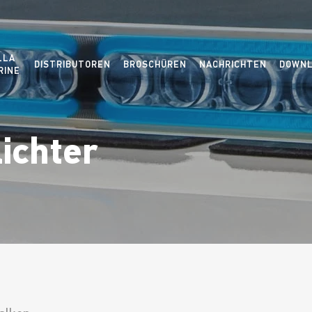
LLA
DISTRIBUTOREN
BROSCHÜREN
NACHRICHTEN
DOWNL
RINE
ichter