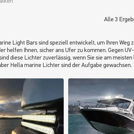
alken
Alle 3 Erge
rine Light Bars sind speziell entwickelt, um Ihren Weg 
der helfen Ihnen, sicher ans Ufer zu kommen. Gegen UV
ind diese Lichter zuverlässig, wenn Sie sie am meisten
aber Hella marine Lichter sind der Aufgabe gewachsen.