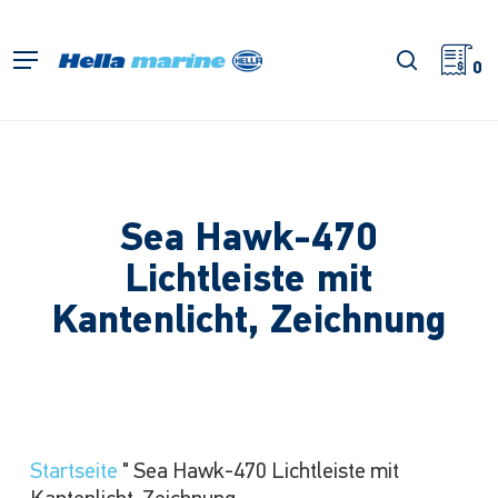
Zum
Hauptinhalt
Suche
Menü
springen
0
Sea Hawk-470
Lichtleiste mit
Kantenlicht, Zeichnung
Startseite
"
Sea Hawk-470 Lichtleiste mit