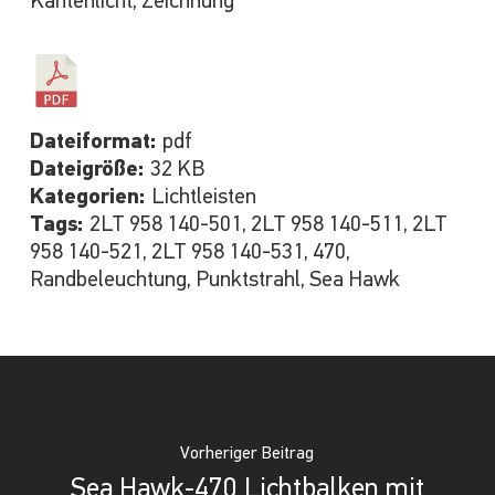
Kantenlicht, Zeichnung
Dateiformat:
pdf
Dateigröße:
32 KB
Kategorien:
Lichtleisten
Tags:
2LT 958 140-501, 2LT 958 140-511, 2LT
958 140-521, 2LT 958 140-531, 470,
Randbeleuchtung, Punktstrahl, Sea Hawk
Vorheriger Beitrag
Sea Hawk-470 Lichtbalken mit