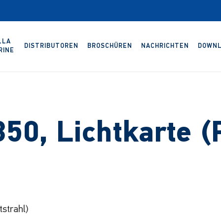
LLA
DISTRIBUTOREN
BROSCHÜREN
NACHRICHTEN
DOWNL
RINE
0, Lichtkarte (
strahl)