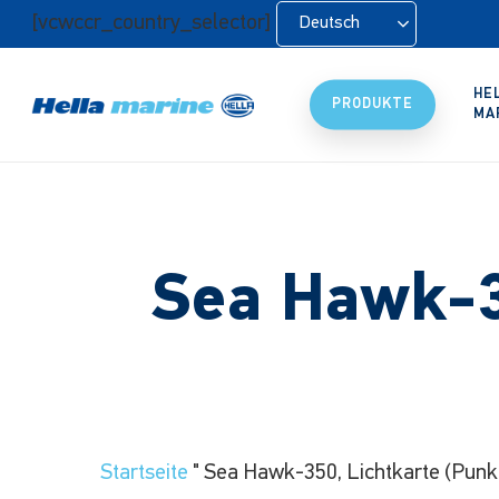
Zum
[vcwccr_country_selector]
Deutsch
Hauptinhalt
springen
HE
PRODUKTE
MA
Sea Hawk-35
Startseite
"
Sea Hawk-350, Lichtkarte (Punkt