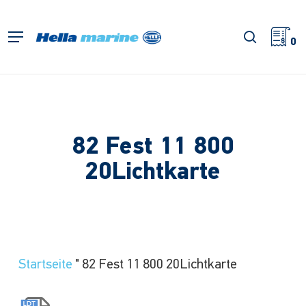
Zum
Hauptinhalt
Suche
Menü
springen
0
82 Fest 11 800
20Lichtkarte
Startseite
"
82 Fest 11 800 20Lichtkarte