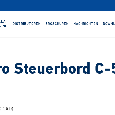
LLA
DISTRIBUTOREN
BROSCHÜREN
NACHRICHTEN
DOWNL
RINE
o Steuerbord C-
D CAD)