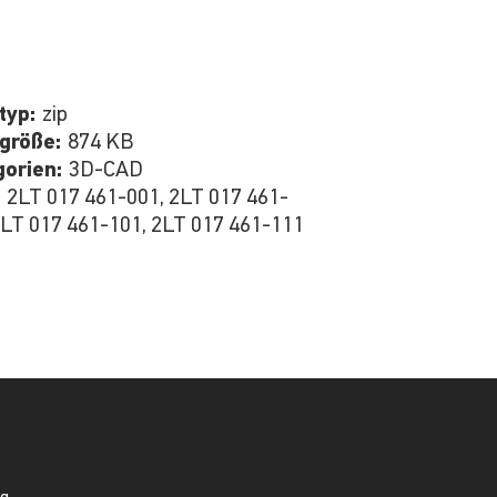
typ:
zip
igröße:
874 KB
gorien:
3D-CAD
:
2LT 017 461-001, 2LT 017 461-
2LT 017 461-101, 2LT 017 461-111