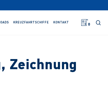
Suc
OADS
KREUZFAHRTSCHIFFE
KONTAKT
0
, Zeichnung