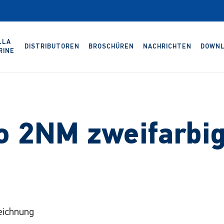
LLA
DISTRIBUTOREN
BROSCHÜREN
NACHRICHTEN
DOWNL
RINE
o 2NM zweifarbig
eichnung