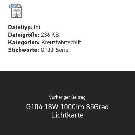
Dateityp:
ldt
Dateigröße:
236 KB
Kategorien:
Kreuzfahrtschiff
Stichworte:
G100-Serie
Vorheriger Beitrag
G104 18W 1000lm 85Grad
Lichtkarte