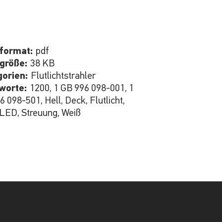
iformat:
pdf
igröße:
38 KB
gorien:
Flutlichtstrahler
hworte:
1200, 1 GB 996 098-001, 1
 098-501, Hell, Deck, Flutlicht,
LED, Streuung, Weiß