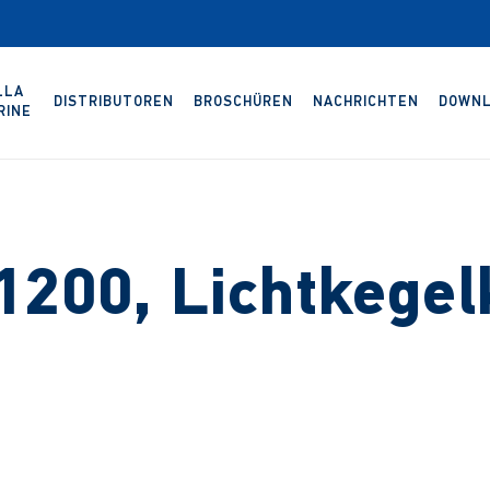
LLA
DISTRIBUTOREN
BROSCHÜREN
NACHRICHTEN
DOWNL
RINE
200, Lichtkegel