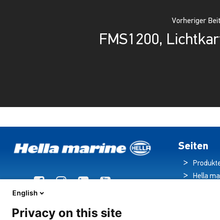
Vorheriger Bei
FMS1200, Lichtkar
Seiten
Produkt
Hella ma
Broschü
English
Nachric
Privacy on this site
Downloa