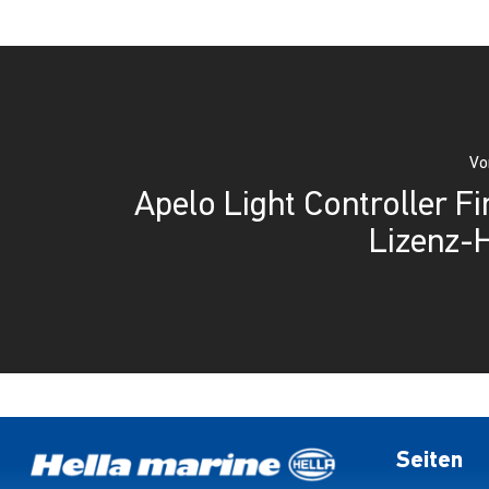
Vo
Apelo Light Controller F
Lizenz-
Seiten