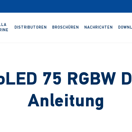
LLA
DISTRIBUTOREN
BROSCHÜREN
NACHRICHTEN
DOWNL
RINE
oLED 75 RGBW D
Anleitung