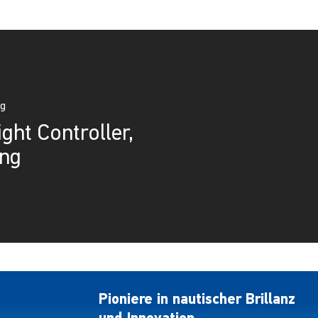
ag
ght Controller,
ung
Pioniere in nautischer Brillanz