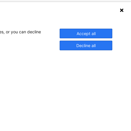
es, or you can decline
Accept all
Decline all