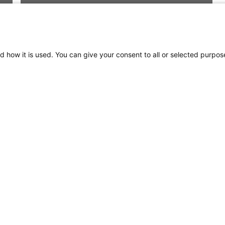
d how it is used. You can give your consent to all or selected purpos
NaviLED Pro, Compact,
360 Certification RINA