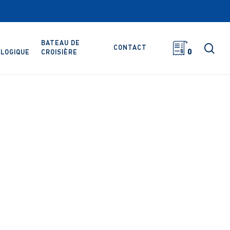
BATEAU DE
rec
CONTACT
0
LOGIQUE
CROISIÈRE