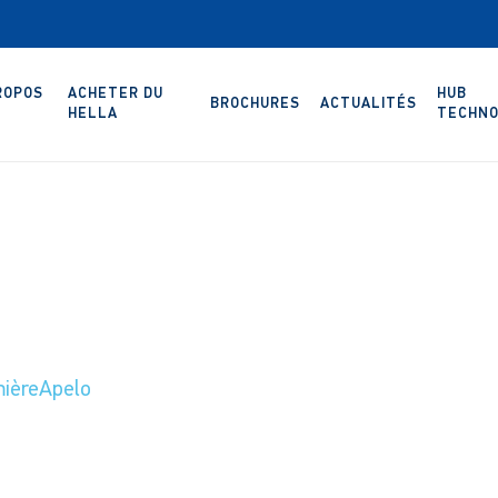
ROPOS
ACHETER DU
HUB
BROCHURES
ACTUALITÉS
HELLA
TECHNO
mièreApelo