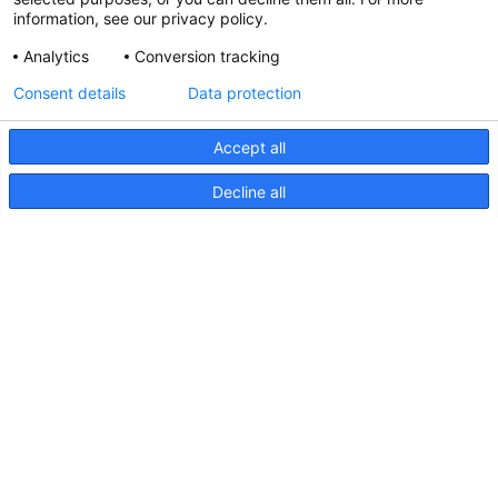
information, see our privacy policy.
Analytics
Conversion tracking
Aktualisierte Hella marine
Consent details
Data protection
31. März 2026
Accept all
Decline all
Seiten
Produkte