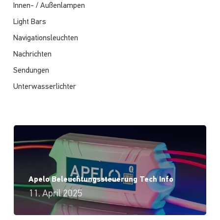
Innen- / Außenlampen
Light Bars
Navigationsleuchten
Nachrichten
Sendungen
Unterwasserlichter
Apelo Beleuchtungssteuerung Tech Info
11. April 2025