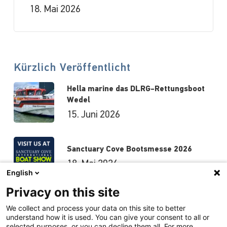
18. Mai 2026
Kürzlich Veröffentlicht
Hella marine das DLRG-Rettungsboot
Wedel
15. Juni 2026
Sanctuary Cove Bootsmesse 2026
18. Mai 2026
English
Privacy on this site
Hutchwilco-Bootsmesse 2026
We collect and process your data on this site to better
understand how it is used. You can give your consent to all or
8. Mai 2026
selected purposes, or you can decline them all. For more